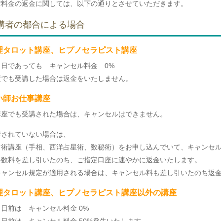
講料金の返金に関しては、以下の通りとさせていただきます。
講者の都合による場合
理タロット講座、ヒプノセラピスト講座
当日であっても キャンセル料金 0%
度でも受講した場合は返金をいたしません。
い師お仕事講座
講座でも受講された場合は、キャンセルはできません。
講されていない場合は、
占術講座（手相、西洋占星術、数秘術）をお申し込んでいて、キャンセ
数料を差し引いたのち、ご指定口座に速やかに返金いたします。
ャンセル規定が適用される場合は、キャンセル料も差し引いたのち返金
理タロット講座、ヒプノセラピスト講座以外の講座
日前は キャンセル料金 0%