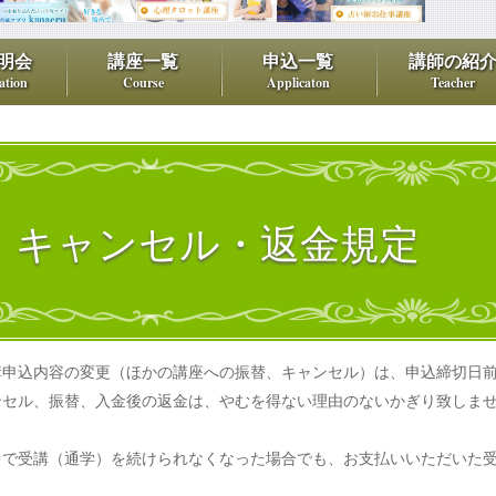
明会
講座一覧
申込一覧
講師の紹
tation
Course
Applicaton
Teacher
キャンセル・返金規定
講申込内容の変更（ほかの講座への振替、キャンセル）は、申込締切日
ンセル、振替、入金後の返金は、やむを得ない理由のないかぎり致しま
中で受講（通学）を続けられなくなった場合でも、お支払いいただいた