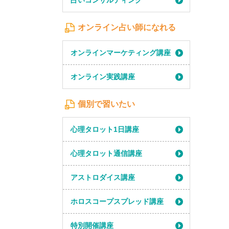
占いコンサルティング
オンライン占い師になれる
オンラインマーケティング講座
オンライン実践講座
個別で習いたい
心理タロット1日講座
心理タロット通信講座
アストロダイス講座
ホロスコープスプレッド講座
特別開催講座