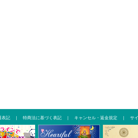
護表記
特商法に基づく表記
キャンセル・返金規定
サ