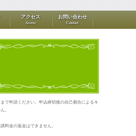
介
アクセス
お問い合わせ
Access
Contact
前まで申請ください。申込締切後の自己都合によるキ
せん。
受講料金の返金はできません。