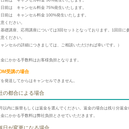
４日前は キャンセル料金 50%発生いたします。
３日前は キャンセル料金 75%発生いたします。
日前は キャンセル料金 100%発生いたします。
注意ください。
、基礎講座、応用講座については3回セットとなっております。1回目に
注意ください。
キャンセルの詳細につきましては、ご相談いただければ幸いです。）
返金にかかる手数料はお客様負担となります。
OOM受講の場合
材を発送してからはキャンセルできません。
社の都合による場合
か月以内に振替もしくは返金を選んでください。返金の場合は残り分返金
返金にかかる手数料は弊社負担とさせていただきます。
催日が変更になる場合